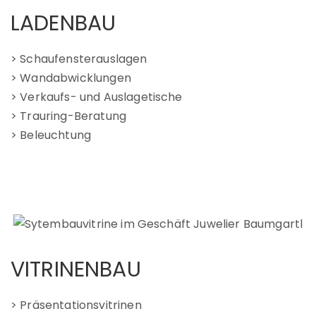
KONTAKT
LADENBAU
> Schaufensterauslagen
> Wandabwicklungen
> Verkaufs- und Auslagetische
> Trauring-Beratung
> Beleuchtung
VITRINENBAU
> Präsentationsvitrinen