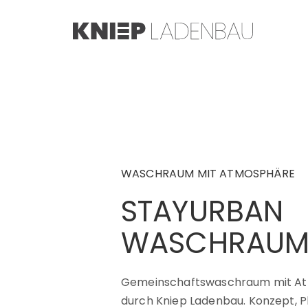
HOME
PROJEKTE
Shop
WASCHRAUM MIT ATMOSPHÄRE
STAYURBAN
PROJEKTARCHIV
WASCHRAU
PRODUKTANGEBOT
Gemeinschaftswaschraum mit Atm
LEISTUNGEN
durch Kniep Ladenbau. Konzept, 