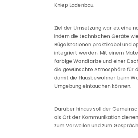
Kniep Ladenbau.
ARBEITSPROZESS
Ziel der Umsetzung war es, eine
WIR
indem die technischen Geräte w
Bügelstationen praktikabel und 
JOBS
integriert werden. Mit einem Mate
farbige Wandfarbe und einer D
die gewünschte Atmosphäre für 
KONTAKT
damit die Hausbewohner beim Was
Umgebung eintauchen können.
Darüber hinaus soll der Gemein
als Ort der Kommunikation dienen
zum Verweilen und zum Gespräch