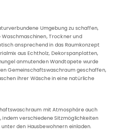
 naturverbundene Umgebung zu schaffen,
ie Waschmaschinen, Trockner und
optisch ansprechend in das Raumkonzept
rialmix aus Echtholz, Dekorspanplatten,
schungel anmutenden Wandtapete wurde
den Gemeinschaftswaschraum geschaffen,
chen ihrer Wäsche in eine natürliche
schaftswaschraum mit Atmosphäre auch
, indem verschiedene Sitzmöglichkeiten
 unter den Hausbewohnern einladen.